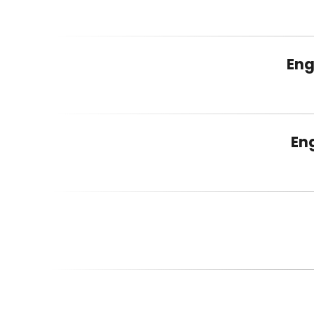
Eng
En