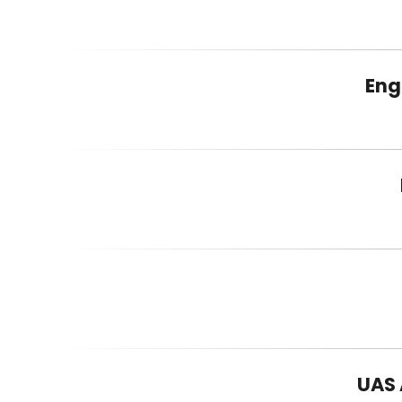
Eng
UAS 