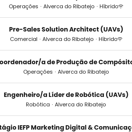
Operações
·
Alverca do Ribatejo
·
Híbrido
Pre-Sales Solution Architect (UAVs)
Comercial
·
Alverca do Ribatejo
·
Híbrido
oordenador/a de Produção de Compósit
Operações
·
Alverca do Ribatejo
Engenheiro/a Líder de Robótica (UAVs)
Robótica
·
Alverca do Ribatejo
tágio IEFP Marketing Digital & Comunica