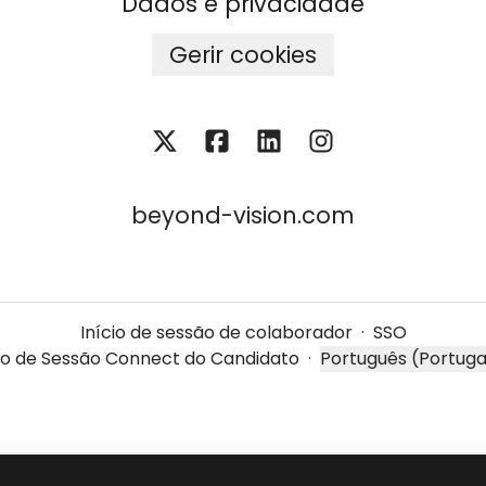
Dados e privacidade
Gerir cookies
beyond-vision.com
Início de sessão de colaborador
·
SSO
cio de Sessão Connect do Candidato
·
Português (Portuga
Alterar idioma